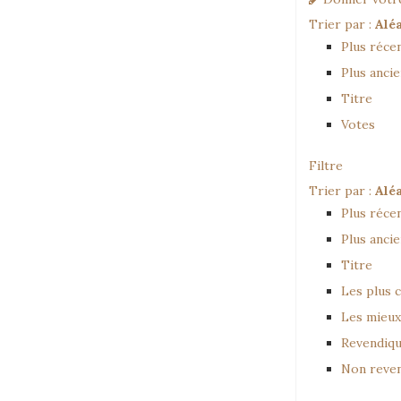
Trier par :
Alé
Plus réce
Plus anci
Titre
Votes
Filtre
Trier par :
Alé
Plus réce
Plus anci
Titre
Les plus
Les mieux
Revendiq
Non reve