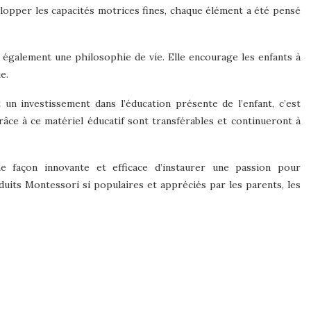
elopper les capacités motrices fines, chaque élément a été pensé
également une philosophie de vie. Elle encourage les enfants à
e.
n investissement dans l’éducation présente de l’enfant, c’est
âce à ce matériel éducatif sont transférables et continueront à
 façon innovante et efficace d’instaurer une passion pour
oduits Montessori si populaires et appréciés par les parents, les