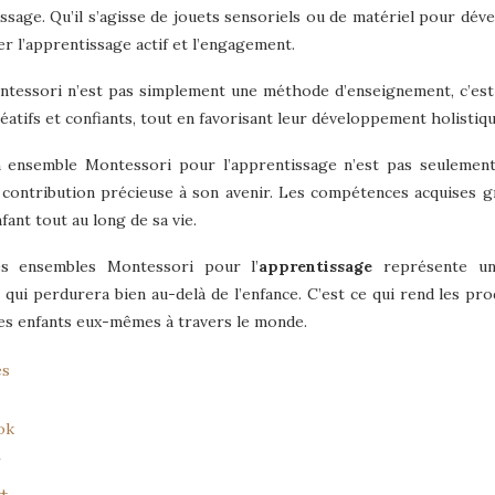
ssage. Qu’il s’agisse de jouets sensoriels ou de matériel pour dév
 l’apprentissage actif et l’engagement.
tessori n’est pas simplement une méthode d’enseignement, c’est 
réatifs et confiants, tout en favorisant leur développement holistiqu
ensemble Montessori pour l’apprentissage n’est pas seulement u
contribution précieuse à son avenir. Les compétences acquises gr
nfant tout au long de sa vie.
des ensembles Montessori pour l’
apprentissage
représente une
 qui perdurera bien au-delà de l’enfance. C’est ce qui rend les pr
les enfants eux-mêmes à travers le monde.
es
ok
r
+