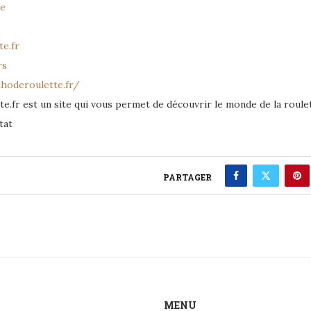
le
e.fr
rs
hoderoulette.fr/
.fr est un site qui vous permet de découvrir le monde de la roulette
tat
PARTAGER
MENU