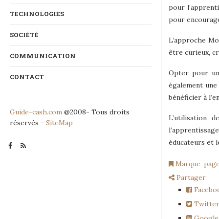
pour l’apprenti
TECHNOLOGIES
pour encourager
SOCIÉTÉ
L’approche Mon
être curieux, c
COMMUNICATION
Opter pour un 
CONTACT
également une 
bénéficier à l’e
Guide-cash.com
@2008- Tous droits
L’utilisation 
réservés -
SiteMap
l’apprentissage
éducateurs et 
Marque-pag
Partager
Facebo
Twitte
Google