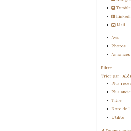
Tumblr
LinkedI
Mail
Avis
Photos
Annonces 
Filtre
Trier par :
Alé
Plus réce
Plus anci
Titre
Note de l’
Utilité
Donner votre