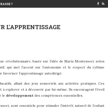
RASSE ?
R L'APPRENTISSAGE
e révolutionnaire, basée sur l’idée de Maria Montessori, selon
tif, qui met l’accent sur l’autonomie et le respect du rythme
r favoriser l’apprentissage autodirigé.
ifs, allant des jeux sensoriels aux activités pratiques. Ces
à explorer et à découvrir par lui-même. Ils encouragent l’éveil
r le
développement
des compétences essentielles.
ssori, sont essentiels pour stimuler l’intérêt naturel de l’enfant