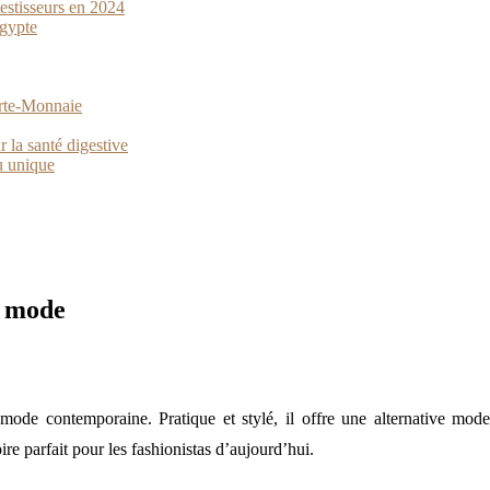
vestisseurs en 2024
Égypte
orte-Monnaie
 la santé digestive
u unique
a mode
ode contemporaine. Pratique et stylé, il offre une alternative mode
re parfait pour les fashionistas d’aujourd’hui.