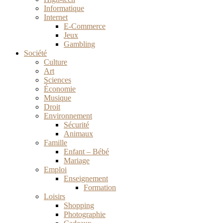
Informatique
Internet
E-Commerce
Jeux
Gambling
Société
Culture
Art
Sciences
Économie
Musique
Droit
Environnement
Sécurité
Animaux
Famille
Enfant – Bébé
Mariage
Emploi
Enseignement
Formation
Loisirs
Shopping
Photographie