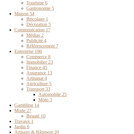
Tourisme
6
Gastronomie
5
Maison
54
Bricolage
1
Décoration
5
Communication
17
Médias
2
Publicité
4
Référencement
7
Entreprise
196
Commerce
8
Immobilier
23
Finance
45
Assurance
13
Artisanat
4
Agriculture
5
Transport
33
Automobile
25
Moto
3
Gambling
14
Mode
27
Beauté
10
Travaux
1
Jardin
6
Artisans & Bâtiment
20