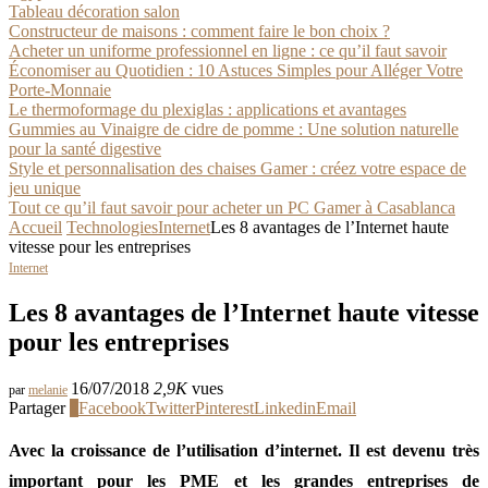
Tableau décoration salon
Constructeur de maisons : comment faire le bon choix ?
Acheter un uniforme professionnel en ligne : ce qu’il faut savoir
Économiser au Quotidien : 10 Astuces Simples pour Alléger Votre
Porte-Monnaie
Le thermoformage du plexiglas : applications et avantages
Gummies au Vinaigre de cidre de pomme : Une solution naturelle
pour la santé digestive
Style et personnalisation des chaises Gamer : créez votre espace de
jeu unique
Tout ce qu’il faut savoir pour acheter un PC Gamer à Casablanca
Accueil
Technologies
Internet
Les 8 avantages de l’Internet haute
vitesse pour les entreprises
Internet
Les 8 avantages de l’Internet haute vitesse
pour les entreprises
16/07/2018
2,9K
vues
par
melanie
Partager
0
Facebook
Twitter
Pinterest
Linkedin
Email
Avec la croissance de l’utilisation d’internet. Il est devenu très
important pour les PME et les grandes entreprises de