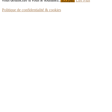
vous désinscrire si vous le souhaitez.
Accepter
Lire Plus
Politique de confidentialité & cookies