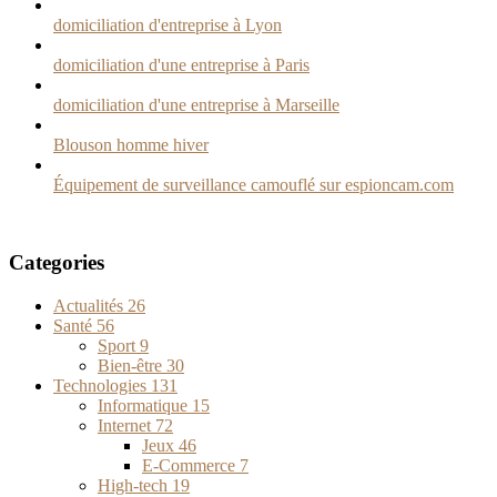
domiciliation d'entreprise à Lyon
domiciliation d'une entreprise à Paris
domiciliation d'une entreprise à Marseille
Blouson homme hiver
Équipement de surveillance camouflé sur espioncam.com
Categories
Actualités
26
Santé
56
Sport
9
Bien-être
30
Technologies
131
Informatique
15
Internet
72
Jeux
46
E-Commerce
7
High-tech
19