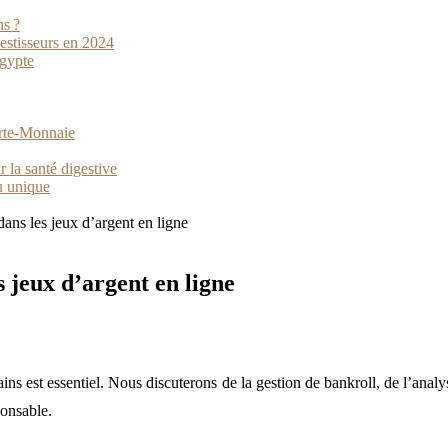
ns ?
vestisseurs en 2024
Égypte
orte-Monnaie
 la santé digestive
u unique
dans les jeux d’argent en ligne
s jeux d’argent en ligne
 est essentiel. Nous discuterons de la gestion de bankroll, de l’analyse
ponsable.