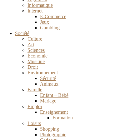
Informatique
Internet
E-Commerce
Jeux
Gambling
Société
Culture
Art
Sciences
Économie
Musique
Droit
Environnement
Sécurité
Animaux
Famille
Enfant – Bébé
Mariage
Emploi
Enseignement
Formation
Loisirs
Shopping
Photographie