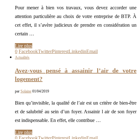
Pour mener à bien vos travaux, vous devez accorder une
attention particulière au choix de votre entreprise de BTP. À
cet effet, il s’avère judicieux de prendre en considération un
certain …
Lire plus
0
Facebook
Twitter
Pinterest
Linkedin
Email
Actualités
Avez-vous pensé à assainir l’air de votre
logement?
par
Solaine
01/04/2019
Bien qu’invisible, la qualité de l’air est un critère de bien-être
et de salubrité au sein d’un foyer. Assainir l air de son foyer
est indispensable. En effet, elle contribue …
Lire plus
0
Facebook
Twitter
Pinterest
Linkedin
Email