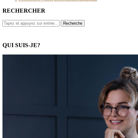
RECHERCHER
QUI SUIS-JE?