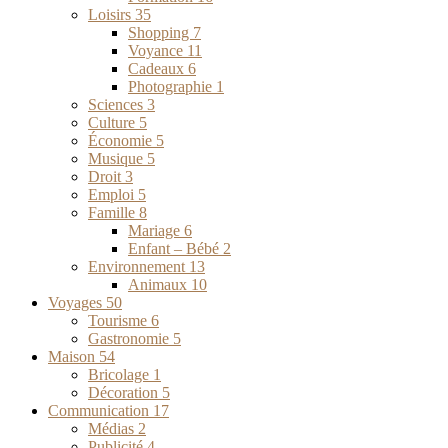
Loisirs
35
Shopping
7
Voyance
11
Cadeaux
6
Photographie
1
Sciences
3
Culture
5
Économie
5
Musique
5
Droit
3
Emploi
5
Famille
8
Mariage
6
Enfant – Bébé
2
Environnement
13
Animaux
10
Voyages
50
Tourisme
6
Gastronomie
5
Maison
54
Bricolage
1
Décoration
5
Communication
17
Médias
2
Publicité
4