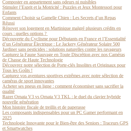
Composter en appartement sans odeurs ni nuisibles
Stimuler l’Esprit et la Motricité : Puzzles et Jeux Montessori pour
Enfants
Comment Choisir sa Gamelle Chien : Les Secrets d’un Repas
Réussi
Rénover son logement en Martinique malgré plusieurs crédits en
cours : quelles options ?
Découverte du Cyclisme pour Débutants en France et l’Essentialité
d’un Générateur Électrique : Le Jackery Générateur Solaire 500
Jardiner sans pesticides : solutions naturelles contre les ravageurs
Capturez la Faune Sauvage en Toute Discrétion avec nos Caméras
de Chasse de Haute Technologie
Découvrez notre sélection de Porte-clés Insolites et Originaux pour
Tous les Goûts !
Capturez vos aventures sportives extrêmes avec notre sélection de
caméras de sport innovantes
Acheter ses pneus en ligne : comment économiser sans sacrifier la
qualité
Razer Ornata V3 vs Ornata V3 TKL : le duel du clavier hybride
nouvelle génération
Mon histoire fiscale de treillis et de paperasse
Les composants indispensables pour un PC Gamer performant en
2025
Technologie Innovante pour le Bien-être des Seniors : Traceurs GPS
et Smartwatches