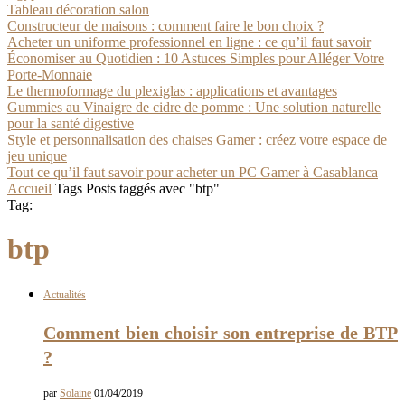
Tableau décoration salon
Constructeur de maisons : comment faire le bon choix ?
Acheter un uniforme professionnel en ligne : ce qu’il faut savoir
Économiser au Quotidien : 10 Astuces Simples pour Alléger Votre
Porte-Monnaie
Le thermoformage du plexiglas : applications et avantages
Gummies au Vinaigre de cidre de pomme : Une solution naturelle
pour la santé digestive
Style et personnalisation des chaises Gamer : créez votre espace de
jeu unique
Tout ce qu’il faut savoir pour acheter un PC Gamer à Casablanca
Accueil
Tags
Posts taggés avec "btp"
Tag:
btp
Actualités
Comment bien choisir son entreprise de BTP
?
par
Solaine
01/04/2019