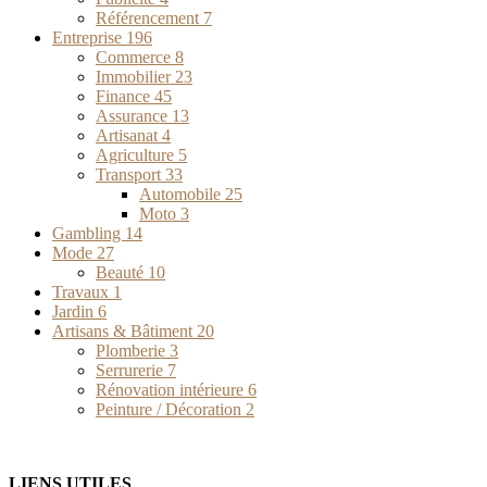
Référencement
7
Entreprise
196
Commerce
8
Immobilier
23
Finance
45
Assurance
13
Artisanat
4
Agriculture
5
Transport
33
Automobile
25
Moto
3
Gambling
14
Mode
27
Beauté
10
Travaux
1
Jardin
6
Artisans & Bâtiment
20
Plomberie
3
Serrurerie
7
Rénovation intérieure
6
Peinture / Décoration
2
LIENS UTILES