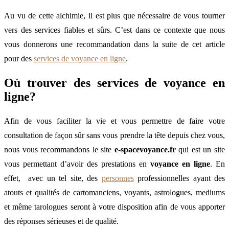
Au vu de cette alchimie, il est plus que nécessaire de vous tourner
vers des services fiables et sûrs. C’est dans ce contexte que nous
vous donnerons une recommandation dans la suite de cet article
pour des
services de voyance en ligne
.
Où trouver des services de voyance en
ligne?
Afin de vous faciliter la vie et vous permettre de faire votre
consultation de façon sûr sans vous prendre la tête depuis chez vous,
nous vous recommandons le site
e-spacevoyance.fr
qui est un site
vous permettant d’avoir des prestations en
voyance en ligne
. En
effet, avec un tel site, des
personnes
professionnelles ayant des
atouts et qualités de cartomanciens, voyants, astrologues, mediums
et même tarologues seront à votre disposition afin de vous apporter
des réponses sérieuses et de qualité.