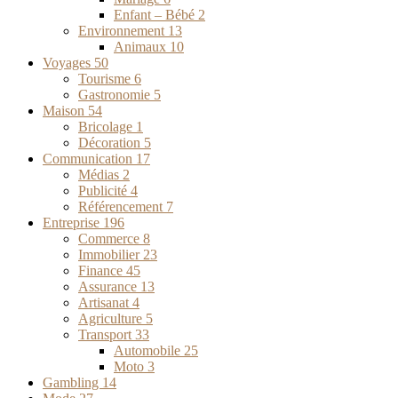
Enfant – Bébé
2
Environnement
13
Animaux
10
Voyages
50
Tourisme
6
Gastronomie
5
Maison
54
Bricolage
1
Décoration
5
Communication
17
Médias
2
Publicité
4
Référencement
7
Entreprise
196
Commerce
8
Immobilier
23
Finance
45
Assurance
13
Artisanat
4
Agriculture
5
Transport
33
Automobile
25
Moto
3
Gambling
14