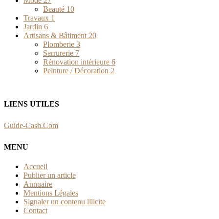
Mode
27
Beauté
10
Travaux
1
Jardin
6
Artisans & Bâtiment
20
Plomberie
3
Serrurerie
7
Rénovation intérieure
6
Peinture / Décoration
2
LIENS UTILES
Guide-Cash.Com
MENU
Accueil
Publier un article
Annuaire
Mentions Légales
Signaler un contenu illicite
Contact