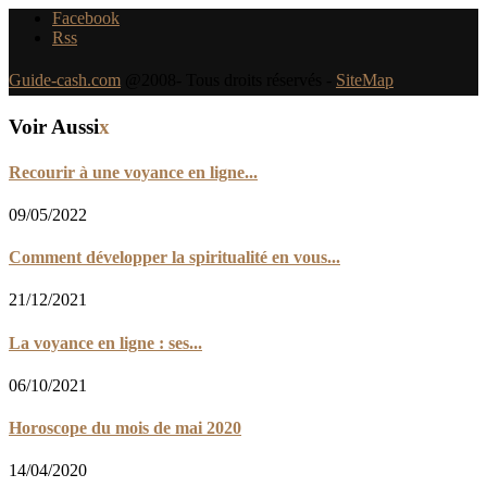
Facebook
Rss
Guide-cash.com
@2008- Tous droits réservés -
SiteMap
Voir Aussi
x
Recourir à une voyance en ligne...
09/05/2022
Comment développer la spiritualité en vous...
21/12/2021
La voyance en ligne : ses...
06/10/2021
Horoscope du mois de mai 2020
14/04/2020