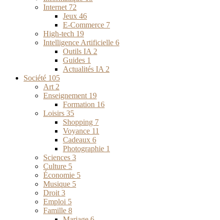
Internet
72
Jeux
46
E-Commerce
7
High-tech
19
Intelligence Artificielle
6
Outils IA
2
Guides
1
Actualités IA
2
Société
105
Art
2
Enseignement
19
Formation
16
Loisirs
35
Shopping
7
Voyance
11
Cadeaux
6
Photographie
1
Sciences
3
Culture
5
Économie
5
Musique
5
Droit
3
Emploi
5
Famille
8
Mariage
6