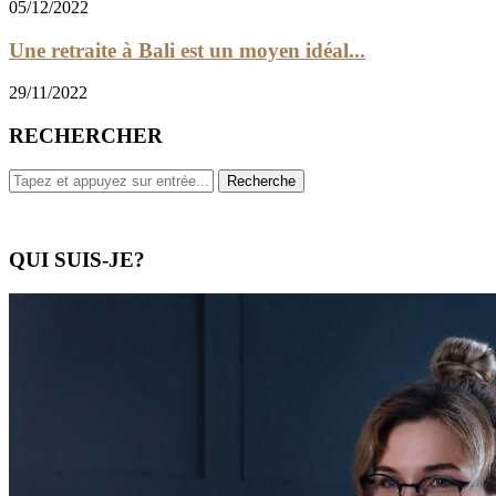
05/12/2022
Une retraite à Bali est un moyen idéal...
29/11/2022
RECHERCHER
QUI SUIS-JE?