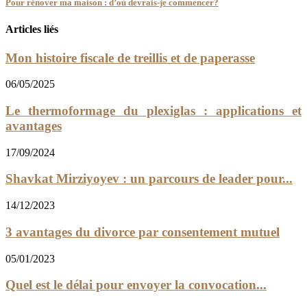
Pour rénover ma maison : d’où devrais-je commencer?
Articles liés
Mon histoire fiscale de treillis et de paperasse
06/05/2025
Le thermoformage du plexiglas : applications et
avantages
17/09/2024
Shavkat Mirziyoyev : un parcours de leader pour...
14/12/2023
3 avantages du divorce par consentement mutuel
05/01/2023
Quel est le délai pour envoyer la convocation...