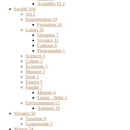
Actualités IA
2
Société
104
Art
2
Enseignement
19
Formation
16
Loisirs
35
Shopping
7
Voyance
11
Cadeaux
6
Photographie
1
Sciences
3
Culture
5
Économie
5
Musique
5
Droit
3
Emploi
5
Famille
7
Mariage
6
Enfant – Bébé
1
Environnement
13
Animaux
10
Voyages
50
Tourisme
6
Gastronomie
5
Maison
54