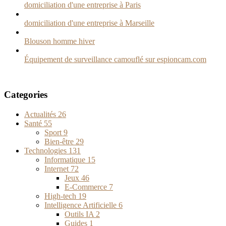
domiciliation d'une entreprise à Paris
domiciliation d'une entreprise à Marseille
Blouson homme hiver
Équipement de surveillance camouflé sur espioncam.com
Categories
Actualités
26
Santé
55
Sport
9
Bien-être
29
Technologies
131
Informatique
15
Internet
72
Jeux
46
E-Commerce
7
High-tech
19
Intelligence Artificielle
6
Outils IA
2
Guides
1