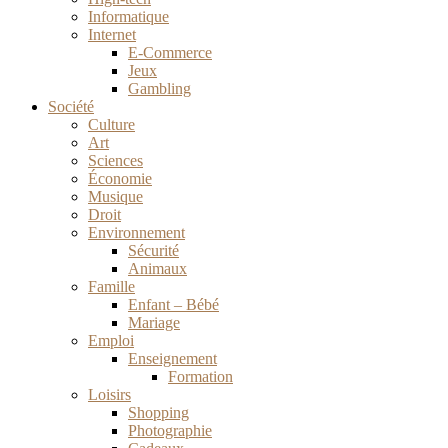
Informatique
Internet
E-Commerce
Jeux
Gambling
Société
Culture
Art
Sciences
Économie
Musique
Droit
Environnement
Sécurité
Animaux
Famille
Enfant – Bébé
Mariage
Emploi
Enseignement
Formation
Loisirs
Shopping
Photographie