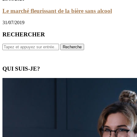
Le marché fleurissant de la bière sans alcool
31/07/2019
RECHERCHER
QUI SUIS-JE?