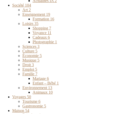
Actualités IA
2
Société
104
Art
2
Enseignement
19
Formation
16
Loisirs
35
Shopping
7
Voyance
11
Cadeaux
6
Photographie
1
Sciences
3
Culture
5
Économie
5
Musique
5
Droit
3
Emploi
5
Famille
7
Mariage
6
Enfant – Bébé
1
Environnement
13
Animaux
10
Voyages
50
Tourisme
6
Gastronomie
5
Maison
54