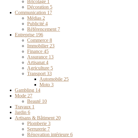
Bricolage
1
Décoration
5
Communication
17
Médias
2
Publicité
4
Référencement
7
Entreprise
196
Commerce
8
Immobilier
23
Finance
45
Assurance
13
Artisanat
4
Agriculture
5
Transport
33
Automobile
25
Moto
3
Gambling
14
Mode
27
Beauté
10
Travaux
1
Jardin
6
Artisans & Bâtiment
20
Plomberie
3
Serrurerie
7
Rénovation intérieure
6