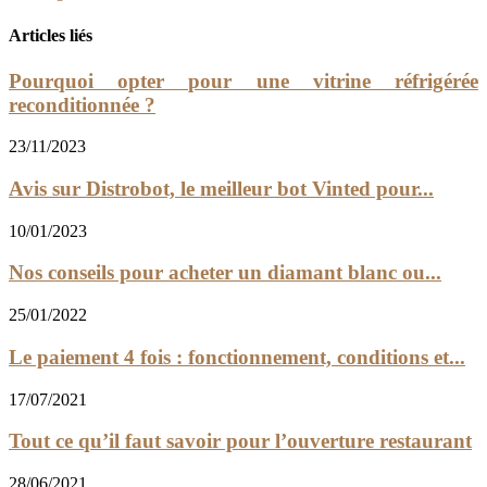
Articles liés
Pourquoi opter pour une vitrine réfrigérée
reconditionnée ?
23/11/2023
Avis sur Distrobot, le meilleur bot Vinted pour...
10/01/2023
Nos conseils pour acheter un diamant blanc ou...
25/01/2022
Le paiement 4 fois : fonctionnement, conditions et...
17/07/2021
Tout ce qu’il faut savoir pour l’ouverture restaurant
28/06/2021