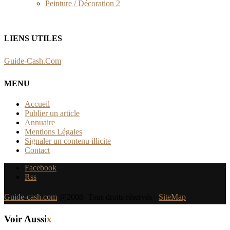
Peinture / Décoration
2
LIENS UTILES
Guide-Cash.Com
MENU
Accueil
Publier un article
Annuaire
Mentions Légales
Signaler un contenu illicite
Contact
Facebook
Rss
Guide-cash.com
@2008- Tous droits réservés -
SiteMap
Voir Aussi
x