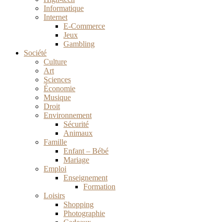
Informatique
Internet
E-Commerce
Jeux
Gambling
Société
Culture
Art
Sciences
Économie
Musique
Droit
Environnement
Sécurité
Animaux
Famille
Enfant – Bébé
Mariage
Emploi
Enseignement
Formation
Loisirs
Shopping
Photographie