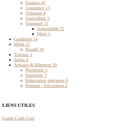
Finance
45
Assurance
13
Artisanat
4
Agriculture
5
Transport
33
Automobile
25
Moto
3
Gambling
14
Mode
27
Beauté
10
Travaux
1
Jardin
6
Artisans & Bâtiment
20
Plomberie
3
Serrurerie
7
Rénovation intérieure
6
Peinture / Décoration
2
LIENS UTILES
Guide-Cash.Com