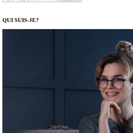
QUI SUIS-JE?