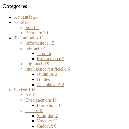
Categories
Actualités
26
Santé
56
Sport
9
Bien-être
30
Technologies
131
Informatique
15
Internet
72
Jeux
46
E-Commerce
7
High-tech
19
Intelligence Artificielle
6
Outils IA
2
Guides
1
Actualités IA
2
Société
105
Art
2
Enseignement
19
Formation
16
Loisirs
35
Shopping
7
Voyance
11
Cadeaux
6