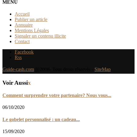
MENU
Accueil
Publier un article
Annuaire
Mentions Légales
Signaler un contenu illicite
Contact
Facebook
Rss
Guide-cash.com
@2008- Tous droits réservés -
SiteMap
Voir Aussi
x
Comment surprendre votre partenaire? Nous vous...
06/10/2020
Le gobelet personnalisé : un cadeau...
15/09/2020