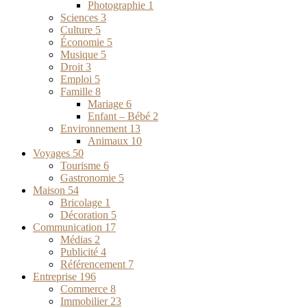
Photographie
1
Sciences
3
Culture
5
Économie
5
Musique
5
Droit
3
Emploi
5
Famille
8
Mariage
6
Enfant – Bébé
2
Environnement
13
Animaux
10
Voyages
50
Tourisme
6
Gastronomie
5
Maison
54
Bricolage
1
Décoration
5
Communication
17
Médias
2
Publicité
4
Référencement
7
Entreprise
196
Commerce
8
Immobilier
23